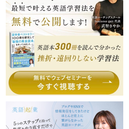
語学書ベストセラー100冊を研究して最強の英会話本を作ってみま
した。
家族4人で行ったことさえなかったアメリカ移住
活動レポート
公式メルマガ
英語力を上げて仕事に活かしたいあなたへ
英語のスキルで起業・副業したいあなたへ
お問い合わせ