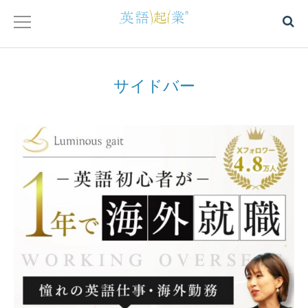
ホーム
サイドバー
会社概要
サービス概要
英語を学びたい方へ
英語で起業したい方へ
英語起業®︎塾について
書籍