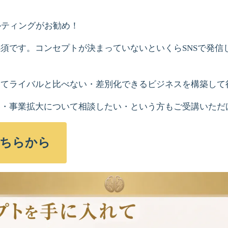
ルティングがお勧め！
須です。コンセプトが決まっていないといくらSNSで発信
ってライバルと比べない・差別化できるビジネスを構築して
い・事業拡大について相談したい・という方もご受講いただ
ちらから