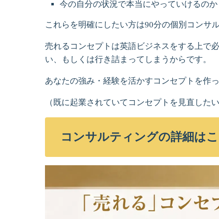
今の自分の状況で本当にやっていけるのか
これらを明確にしたい方は90分の個別コンサ
売れるコンセプトは英語ビジネスをする上で必
い、もしくは行き詰まってしまうからです。
あなたの強み・経験を活かすコンセプトを作
（既に起業されていてコンセプトを見直した
コンサルティングの詳細はこ