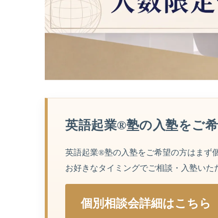
英語起業®︎塾の入塾をご
英語起業®︎塾の入塾をご希望の方はまず
お好きなタイミングでご相談・入塾いた
個別相談会詳細はこちら