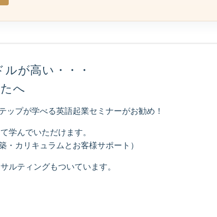
ドルが高い・・・
なたへ
ステップが学べる英語起業セミナーがお勧め！
って学んでいただけます。
構築・カリキュラムとお客様サポート）
ンサルティングもついています。