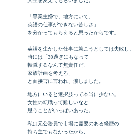
人生を変えてもらいました。
「専業主婦で、地方にいて、
英語の仕事ができない苦しさ」
を分かってもらえると思ったからです。
英語を生かした仕事に就こうとしては失敗し
時には「30過ぎにもなって
転職するなんて無責任だ。
家族計画を考えろ」
と面接官に言われ、涙しました。
地方にいると選択肢って本当に少ない。
女性の転職って難しいなと
思うことがいっぱいあった。
私は元公務員で市場に需要のある経歴の
持ち主でもなかったから、