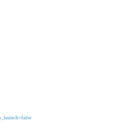
p_launch=false